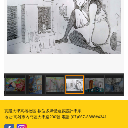
實踐大學高雄校區 數位多媒體遊戲設計學系
地址:高雄市內門區大學路200號 電話:(07)667-8888#4341