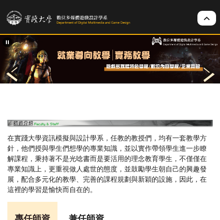
跳
到
主
要
內
容
區
在實踐大學資訊模擬與設計學系，任教的教授們，均有一套教學方
針，他們授與學生們想學的專業知識，並以實作帶領學生進一步瞭
解課程，秉持著不是光唸書而是要活用的理念教育學生，不僅僅在
專業知識上，更重視做人處世的態度，並鼓勵學生朝自己的興趣發
展，配合多元化的教學、完善的課程規劃與新穎的設施，因此，在
這裡的學習是愉快而自在的。
專任師資
兼任師資