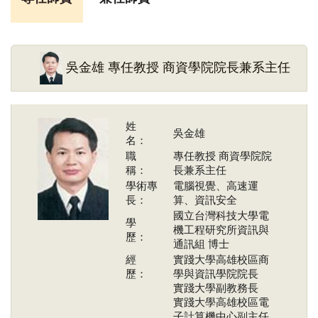
吳金雄 專任教授 商資學院院長兼系主任
姓
吳金雄
名：
職
專任教授 商資學院院
稱：
長兼系主任
學術專
電腦視覺、高速運
長：
算、資訊安全
國立台灣科技大學電
學
機工程研究所資訊與
歷：
通訊組 博士
經
實踐大學高雄校區商
歷：
學與資訊學院院長
實踐大學副教務長
實踐大學高雄校區電
子計算機中心副主任