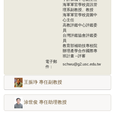
海軍軍官學校資訊管
理系副教授、教授
海軍軍官學校資圖中
心主任
高教評鑑中心評鑑委
員
台灣評鑑協會評鑑委
員
教育部補助技專校院
辦理產學合作國際專
班計畫 --評審
電子郵
schwu@g2.usc.edu.tw
件：
王振琤 專任副教授
涂世俊 專任助理教授