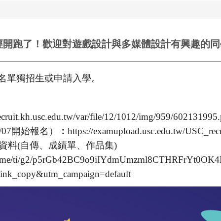
經開跑了！歡迎對遊戲設計與多媒體設計有興趣的同
名單獨招生或申請入學。
recruit.kh.usc.edu.tw/var/file/12/1012/img/959/602131995
07開始報名）
：
https://examupload.usc.edu.tw/USC_rec
資料(自傳、成績單、作品集)
ine.me/ti/g2/p5rGb42BC9o9iIYdmUmzml8CTHRFrYt0OK4
link_copy&utm_campaign=default