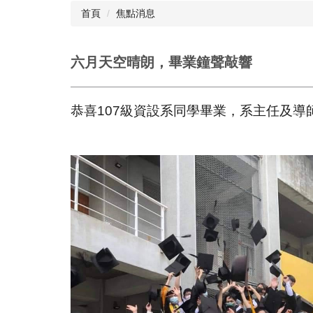
首頁
焦點消息
六月天空晴朗，畢業鐘聲敲響
恭喜107級資設系同學畢業，系主任及導