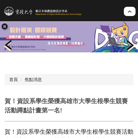
跳
到
主
要
內
容
區
首頁
焦點消息
賀！資設系學生榮獲高雄市大學生根學生競賽
活動蹲點計畫第一名!
賀！資設系學生榮獲高雄市大學生根學生競賽活動