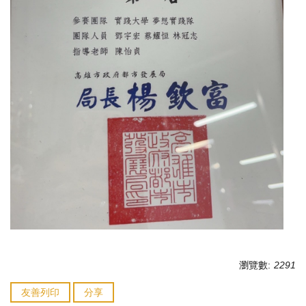
瀏覽數:
2291
友善列印
分享