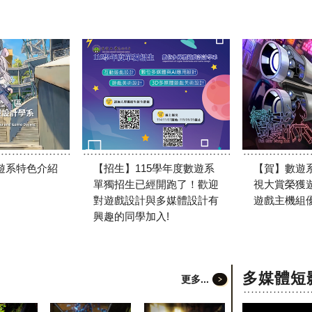
遊系特色介紹
【招生】115學年度數遊系
【賀】數遊系
單獨招生已經開跑了！歡迎
視大賞榮獲
對遊戲設計與多媒體設計有
遊戲主機組優
興趣的同學加入!
多媒體短
更多...