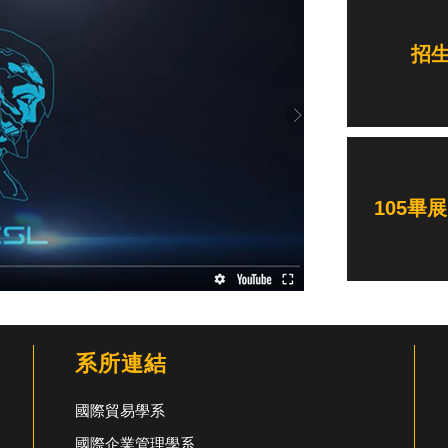
招
105畢
系所連結
國際貿易學系
國際企業管理學系