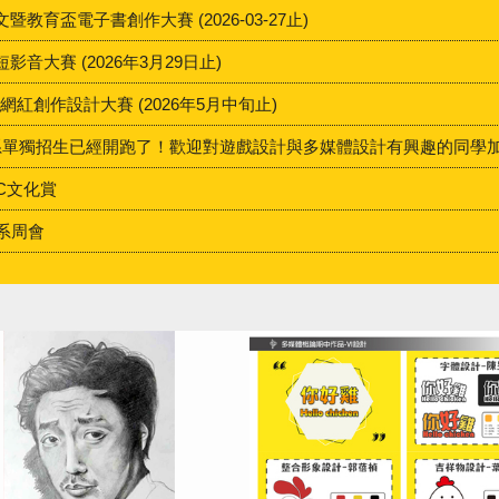
育盃電子書創作大賽 (2026-03-27止)
音大賽 (2026年3月29日止)
網紅創作設計大賽 (2026年5月中旬止)
系單獨招生已經開跑了！歡迎對遊戲設計與多媒體設計有興趣的同學加
VC文化賞
系周會