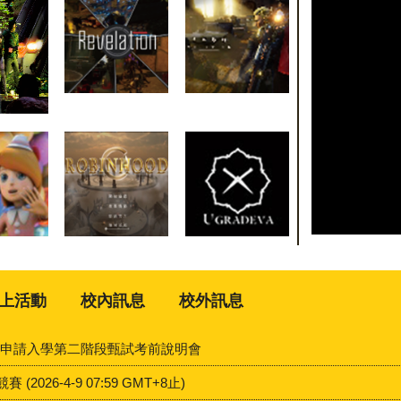
上活動
校內訊息
校外訊息
校區申請入學第二階段甄試考前說明會
026-4-9 07:59 GMT+8止)