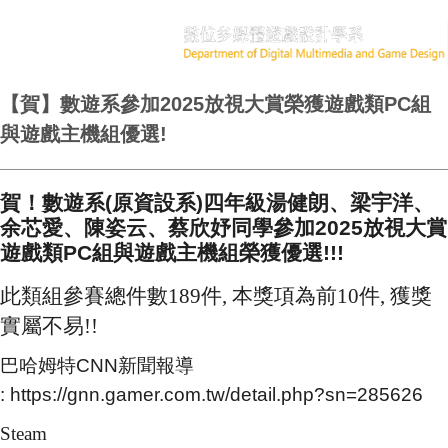
【賀】數遊系參加2025放視大賞榮獲遊戲類PC組
與遊戲主機組優選!
賀！數遊系(原資設系)四年級湯健朗、梁宇洋、
余芯愛、陳姿云、蔡欣妤同學參加2025放視大賞
遊戲類PC組與遊戲主機組榮獲優選!!!
此類組參賽總件數189件, 本獎項為前10件, 獲獎
實屬不易!!
巴哈姆特CNN新聞報導
:
https://gnn.gamer.com.tw/detail.php?sn=285626
Steam