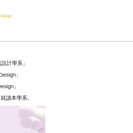
遊戲設計學系」
 Design」
sign」
請就讀本學系。